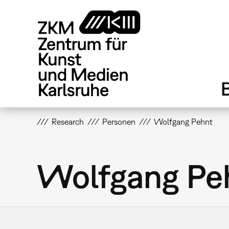
Direkt
zum
Inhalt
Research
Personen
Wolfgang Pehnt
Wolfgang Pe