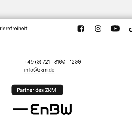
rierefreiheit
+49 (0) 721 - 8100 - 1200
info@zkm.de
Partner des ZKM