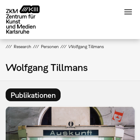
Direkt
zum
Inhalt
Research
Personen
Wolfgang Tillmans
Wolfgang Tillmans
Publikationen