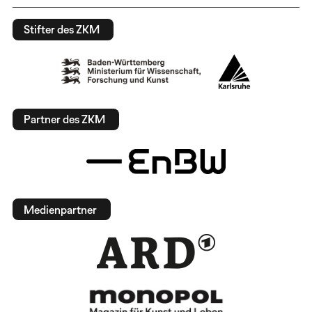
Stifter des ZKM
Partner des ZKM
Medienpartner