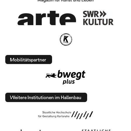
Mobilitätspartner
Weitere Institutionen im Hallenbau