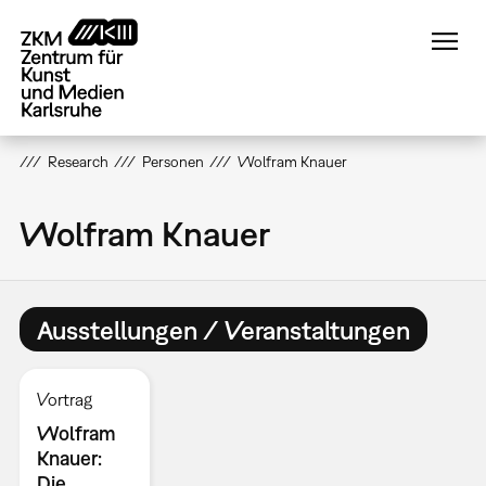
Direkt
zum
Inhalt
Research
Personen
Wolfram Knauer
Wolfram Knauer
Ausstellungen / Veranstaltungen
Vortrag
Wolfram
Knauer:
Die