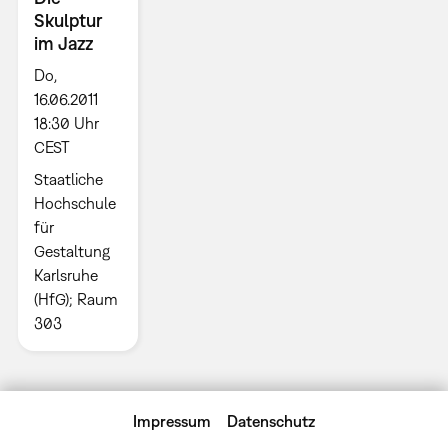
Skulptur
im Jazz
Do,
16.06.2011
18:30 Uhr
CEST
Staatliche
Hochschule
für
Gestaltung
Karlsruhe
(HfG); Raum
303
Impressum
Datenschutz