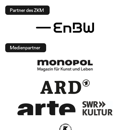
Partner des ZKM
Medienpartner