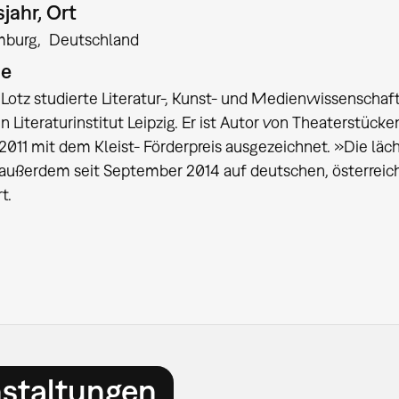
jahr, Ort
mburg
Deutschland
ie
otz studierte Literatur-, Kunst- und Medienwissenschaft
 Literaturinstitut Leipzig. Er ist Autor von Theaterstück
011 mit dem Kleist- Förderpreis ausgezeichnet. »Die läch
 außerdem seit September 2014 auf deutschen, österrei
t.
nstaltungen