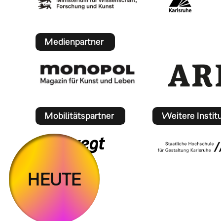
Medienpartner
Mobilitätspartner
Weitere Instit
HEUTE