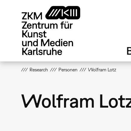
Direkt
zum
Inhalt
Research
Personen
Wolfram Lotz
Wolfram Lot