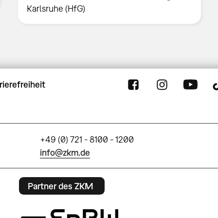
Karlsruhe (HfG)
rierefreiheit
+49 (0) 721 - 8100 - 1200
info@zkm.de
Partner des ZKM