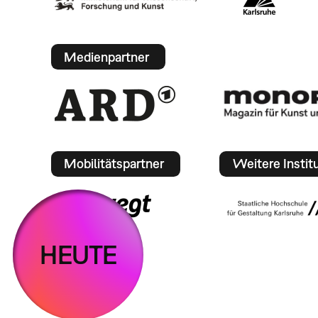
Medienpartner
Mobilitätspartner
Weitere Instit
HEUTE