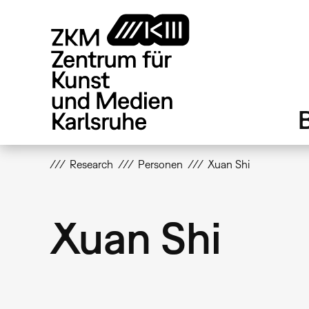
Direkt
zum
Inhalt
Research
Personen
Xuan Shi
Xuan Shi