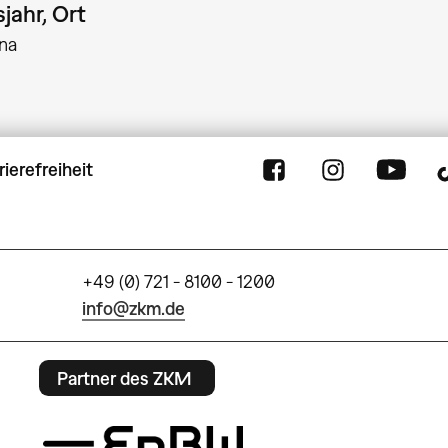
jahr, Ort
na
rierefreiheit
+49 (0) 721 - 8100 - 1200
info@zkm.de
Partner des ZKM