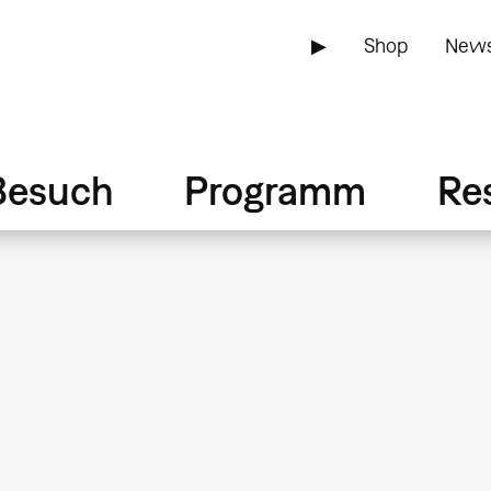
▶
Shop
News
Besuch
Programm
Re