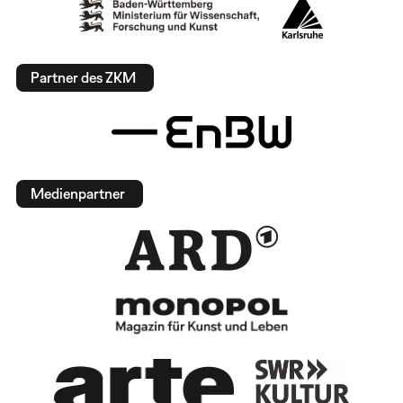
Partner des ZKM
Medienpartner