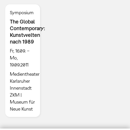
Symposium
The Global
Contemporary:
Kunstwelten
nach 1989
Fr, 16.09. –
Mo,
19.09.2011
Medientheater
Karlsruher
Innenstadt
ZKM |
Museum für
Neue Kunst