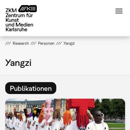
Direkt
zum
Inhalt
Research
Personen
Yangzi
Yangzi
Publikationen