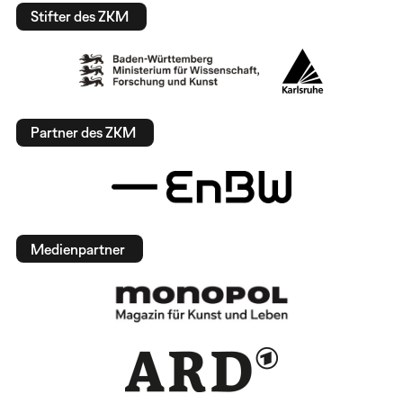
Stifter des ZKM
Partner des ZKM
Medienpartner