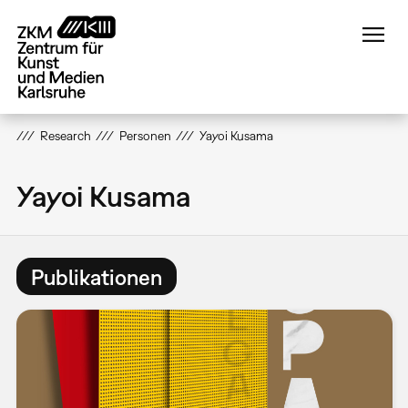
Direkt
zum
Inhalt
Research
Personen
Yayoi Kusama
Yayoi Kusama
Publikationen