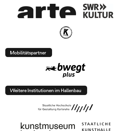
Mobilitätspartner
Weitere Institutionen im Hallenbau