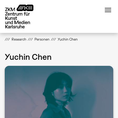
Direkt
zum
Inhalt
Research
Personen
Yuchin Chen
Yuchin Chen