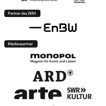
Partner des ZKM
Medienpartner