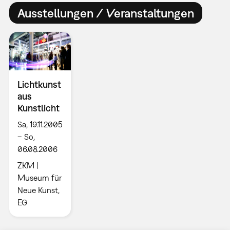
Ausstellungen / Veranstaltungen
Lichtkunst
aus
Kunstlicht
Sa, 19.11.2005
– So,
06.08.2006
ZKM |
Museum für
Neue Kunst,
EG