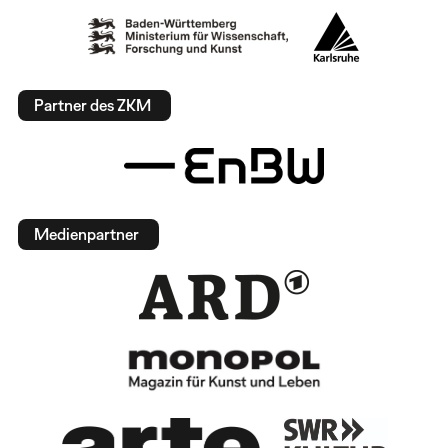
Partner des ZKM
Medienpartner