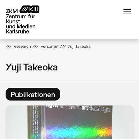
Direkt
zum
Inhalt
Research
Personen
Yuji Takeoka
Yuji Takeoka
Publikationen