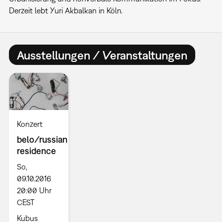
Derzeit lebt Yuri Akbalkan in Köln.
Ausstellungen / Veranstaltungen
Konzert
belo/russian
residence
So,
09.10.2016
20:00 Uhr
CEST
Kubus