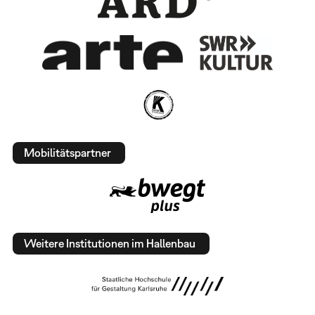
Mobilitätspartner
Weitere Institutionen im Hallenbau