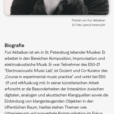
Porträt von Yuri Akbalkan
© Foto: Leonid Imennykh
Biografie
Yuri Akbalkan ist ein in St. Petersburg lebender Musiker. Er
arbeitet in den Bereichen Komposition, Improvisation und
elektroakustische Musik. Er war Teilnehmer des ESG-21
"Electroacoustic Music Lab", ist Dozent und Co-Kurator des
„Course in experimental music practice” und wirkt bei ESG
-21 und reMusik.org mit. In seiner künstlerischen Arbeit
erforscht er die Besonderheiten der Interaktion zwischen
digitalen, analogen und akustischen Klangquellen sowie die
Einbindung von klangerzeugenden Objekten in den
öffentlichen Raum, hierbei stehen Themen wie
Urbanisierung und nonverbale Kommunikation im Fokus.