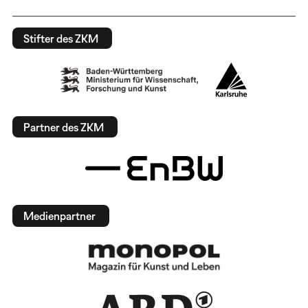
Stifter des ZKM
Partner des ZKM
Medienpartner