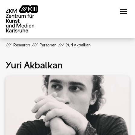
Direkt
zum
Inhalt
Research
Personen
Yuri Akbalkan
Yuri Akbalkan