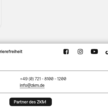
rierefreiheit
+49 (0) 721 - 8100 - 1200
info@zkm.de
Partner des ZKM