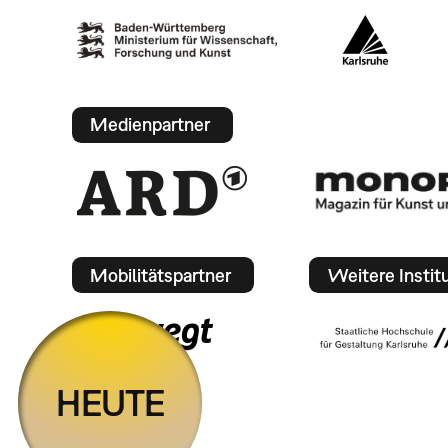
Medienpartner
Mobilitätspartner
Weitere Instit
HEUTE