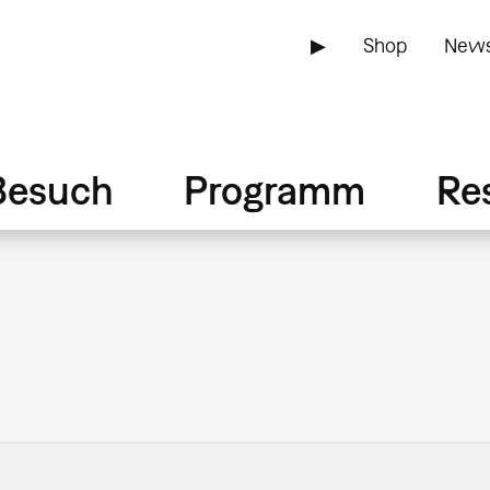
▶
Shop
News
Besuch
Programm
Re