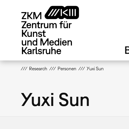
Direkt
zum
Inhalt
Research
Personen
Yuxi Sun
Yuxi Sun