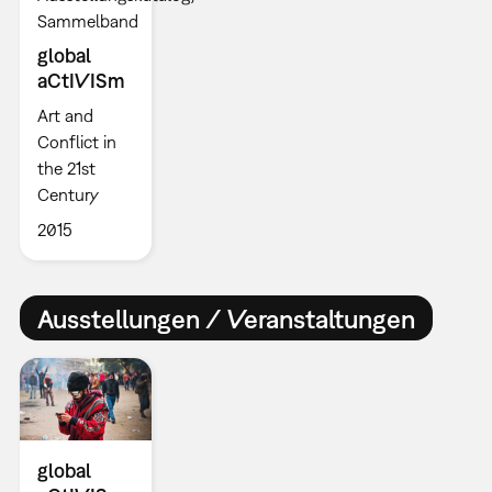
Sammelband
global
aCtIVISm
Art and
Conflict in
the 21st
Century
2015
Ausstellungen / Veranstaltungen
global