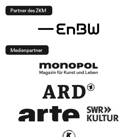
Partner des ZKM
Medienpartner