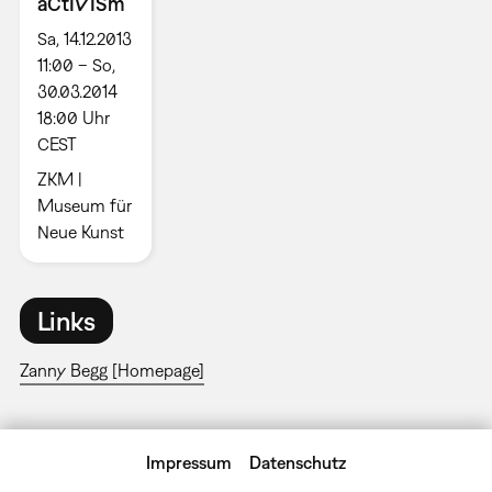
aCtIVISm
Sa, 14.12.2013
11:00 – So,
30.03.2014
18:00 Uhr
CEST
ZKM |
Museum für
Neue Kunst
Links
Zanny Begg [Homepage]
Impressum
Datenschutz