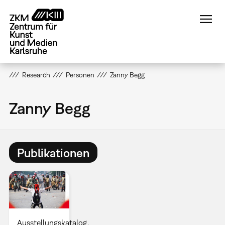
Direkt
zum
Inhalt
Research
Personen
Zanny Begg
Zanny Begg
Publikationen
Ausstellungskatalog