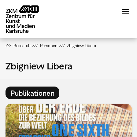
Direkt
zum
Inhalt
Research
Personen
Zbigniew Libera
Zbigniew Libera
Publikationen