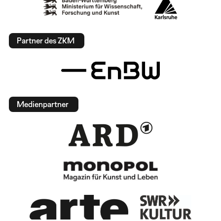
Partner des ZKM
Medienpartner