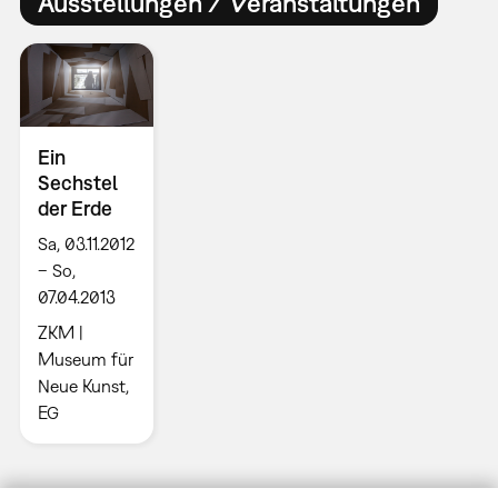
Ausstellungen / Veranstaltungen
Ein
Sechstel
der Erde
Sa, 03.11.2012
– So,
07.04.2013
ZKM |
Museum für
Neue Kunst,
EG