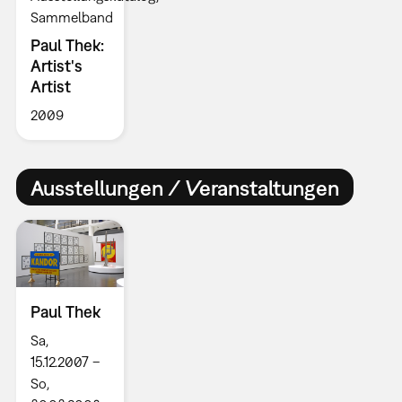
Sammelband
Paul Thek:
Artist's
Artist
2009
Ausstellungen / Veranstaltungen
Paul Thek
Sa,
15.12.2007 –
So,