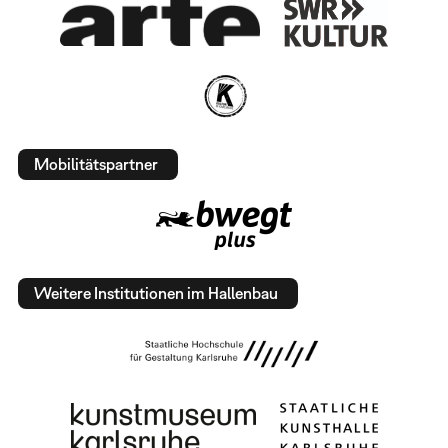
Mobilitätspartner
Weitere Institutionen im Hallenbau