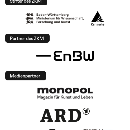
Stifter des ZKM
Partner des ZKM
Medienpartner