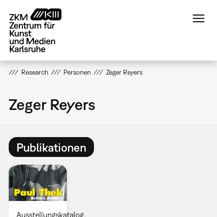
Direkt
zum
Inhalt
Research
Personen
Zeger Reyers
Zeger Reyers
Publikationen
Ausstellungskatalog