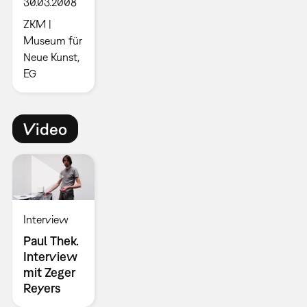
30.03.2008
ZKM |
Museum für
Neue Kunst,
EG
Video
Interview
Paul Thek.
Interview
mit Zeger
Reyers