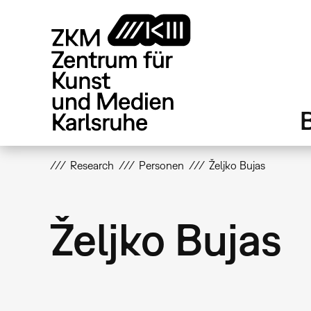
Direkt
zum
Inhalt
Research
Personen
Željko Bujas
Željko Bujas