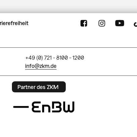
rierefreiheit
+49 (0) 721 - 8100 - 1200
info@zkm.de
Partner des ZKM