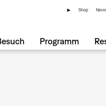
▶
Shop
News
Besuch
Programm
Re