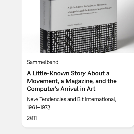
Sammelband
A Little-Known Story About a
Movement, a Magazine, and the
Computer's Arrival in Art
New Tendencies and Bit International,
1961–1973
2011