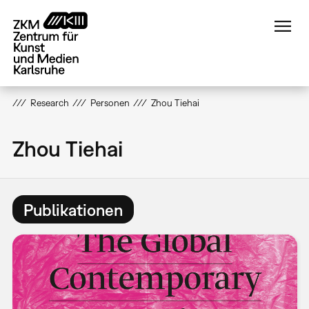
Direkt
zum
Inhalt
Research
Personen
Zhou Tiehai
Zhou Tiehai
Publikationen