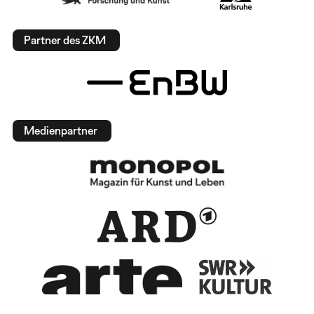
Partner des ZKM
Medienpartner