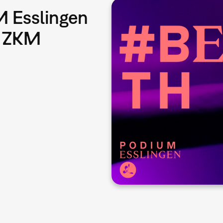
M Esslingen
m ZKM