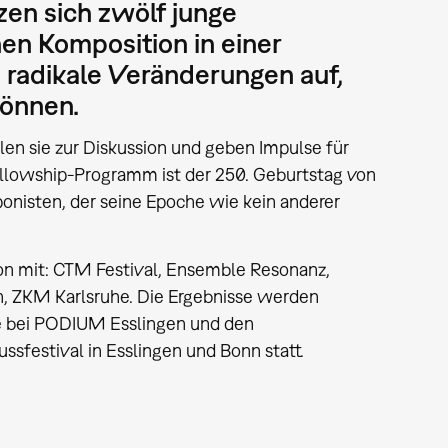
en sich zwölf junge
hen Komposition in einer
 radikale Veränderungen auf,
können.
len sie zur Diskussion und geben Impulse für
Fellowship-Programm ist der 250. Geburtstag von
nisten, der seine Epoche wie kein anderer
on mit: CTM Festival, Ensemble Resonanz,
h, ZKM Karlsruhe. Die Ergebnisse werden
e bei PODIUM Esslingen und den
ssfestival in Esslingen und Bonn statt.