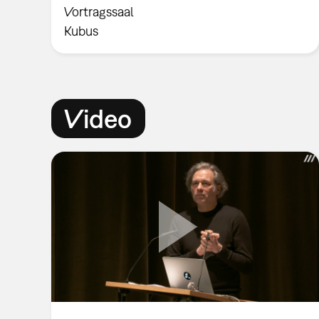
Vortragssaal
Kubus
Video