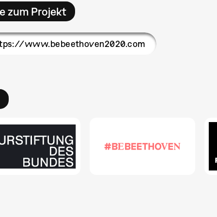
e zum Projekt
ttps://www.bebeethoven2020.com