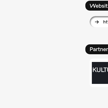
Websit
h
Partner