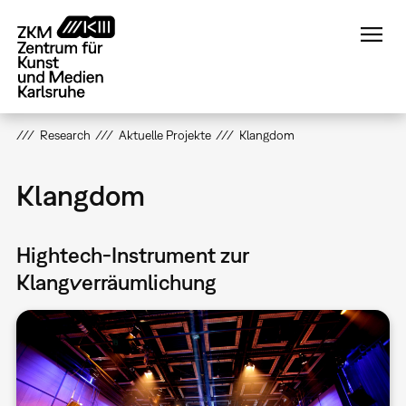
Direkt
zum
Inhalt
Research
Aktuelle Projekte
Klangdom
Klangdom
Hightech-Instrument zur
Klangverräumlichung