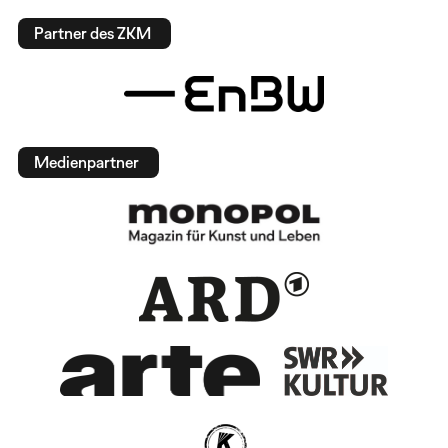
Partner des ZKM
Medienpartner