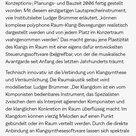
Konzeptions-, Planungs- und Bauzeit 2006 fertig gestellt
worden. Mit diesem einzigartigen Lautsprecherinstrument,
wie Institutsleiter Ludger Brümmer erläutert, „können
komplexe polyphone Raum-Klang-Bewegungen realistisch
dargestellt werden und von jedem Platz im Konzertraum
wahrgenommen werden." Das macht genau jene Plastizität
des Klangs im Raum mit einer eigens dafür entwickelten
Steuerungssoftware (be)greifbar, von der die musikalische
Avantgarde seit Anfang des letzten Jahrhunderts träumt.
Technisch innovativ ist die Verbindung von Klangsynthese
und Verräumlichung. Die Raumakustik selbst wird
modellierbar. Ludger Brümmer: „Der Klangdom ist ein vom
Komponisten bedienbares Instrument, das Spezialisten
zwischen dem als Interpret agierenden Komponisten und
der klanglichen Konkretion im Raum überflüssig macht. Im
Klangdom können vierzig Melodien auf einen Punkt
gebündelt oder im Raum verteilt werden. Durch die direkte
Anbindung an Klangsynthesesoftware lassen sich spektrale