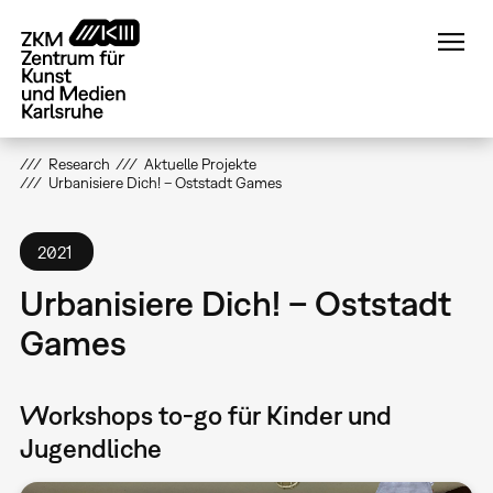
Direkt
zum
Inhalt
Research
Aktuelle Projekte
Urbanisiere Dich! – Oststadt Games
2021
Urbanisiere Dich! – Oststadt
Games
Workshops to-go für Kinder und
Jugendliche