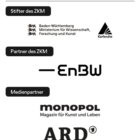
Stifter des ZKM
Partner des ZKM
Medienpartner