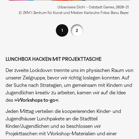
Urbanisiere Dich! – Oststadt Games, 2020–21
© ZKM | Zentrum für Kunst und Medien Karlsruhe. Fotos: Banu Beyer
1
2
LUNCHBOX HACKEN MIT PROJEKTTASCHE
Der zweite Lockdown trennte uns im physischen Raum von
unserer Zielgruppe, bevor wir richtig loslegen konnten. Auf
der Suche nach Strategien, um gemeinsam mit Kindern und
Jugendlichen kreativ zu arbeiten, kamen wir auf die Idee
des
»Workshops to-go«
.
Jeden Mittag verteilen die kooperierenden Kinder- und
Jugendhäuser Lunchpakete an die Stadtteil
Kinder/Jugendlichen und so beschlossen wir
Projekttaschen mit Workshop-Materialien und einer