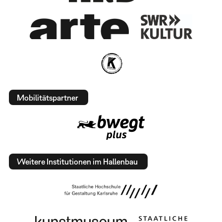
Mobilitätspartner
Weitere Institutionen im Hallenbau