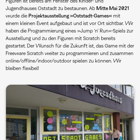
Figuren ist bereits am Fenster des Kinder- und
Jugendhauses Oststadt zu bestaunen. Ab
Mitte Mai 2021
wurde die
Projektausstellung »Oststadt-Games«
mit
einem kleinen Event aufgebaut und ist vor Ort sichtbar. Wir
haben die Programmierung eines »Jump ‘n‘ Run«-Spiels zur
Ausstellung und zu den Figuren mit Scratch bereits
gestartet. Der Wunsch für die Zukunft ist, das Game mit der
Freeware Scratch weiter zu programmieren und zusammen
online/offline/indoor/outdoor spielen zu können. Wir
bleiben flexibel!