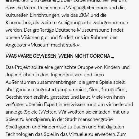
dass die Vermittler:innen als Wegbegleiter:innen und die
kulturellen Einrichtungen, wie das ZKM und die
Kinemathek, als weitere Aneignungsorte wahrgenommen
werden. Der großartige Deutsche Museumsbund findet
unsere Visionen gut und fördert uns im Rahmen des
Angebots »Museum macht stark«.
WAS WÄRE GEWESEN, WENN NICHT CORONA …
Das Projekt sollte eine gemischte Gruppe von Kindern und
Jugendlichen in den Jugendhäusern und ihren
Außenräumen zusammenbringen, die gerne Spiele spielt,
aber genauso begeistert programmiert, filmt, fotografiert,
Geschichten erzählt, gestaltet und baut. Viele von ihnen
verfügen über ein Expert:innenwissen rund um virtuelle und
analoge (Spiele-)Welten. Wir wollten sie einladen, mit uns
Spiele zu konzipieren, in der Stadt menschengroße
Spielfiguren und Hindernisse zu bauen und mit digitalen
Technologien das Spiel in das Virtuelle zu erweitern. Zum