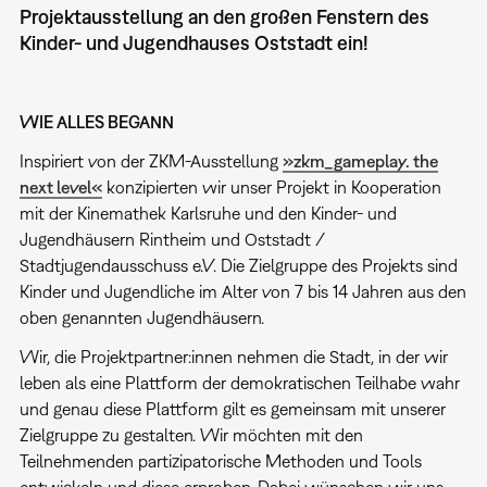
Projektausstellung an den großen Fenstern des
Kinder- und Jugendhauses Oststadt ein!
WIE ALLES BEGANN
Inspiriert von der ZKM-Ausstellung
»zkm_gameplay. the
next level«
konzipierten wir unser Projekt in Kooperation
mit der Kinemathek Karlsruhe und den Kinder- und
Jugendhäusern Rintheim und Oststadt /
Stadtjugendausschuss e.V. Die Zielgruppe des Projekts sind
Kinder und Jugendliche im Alter von 7 bis 14 Jahren aus den
oben genannten Jugendhäusern.
Wir, die Projektpartner:innen nehmen die Stadt, in der wir
leben als eine Plattform der demokratischen Teilhabe wahr
und genau diese Plattform gilt es gemeinsam mit unserer
Zielgruppe zu gestalten. Wir möchten mit den
Teilnehmenden partizipatorische Methoden und Tools
entwickeln und diese erproben. Dabei wünschen wir uns,