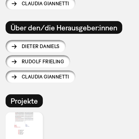
CLAUDIA GIANNETTI
Über den/die Herausgeber:innen
DIETER DANIELS
RUDOLF FRIELING
CLAUDIA GIANNETTI
Projekte