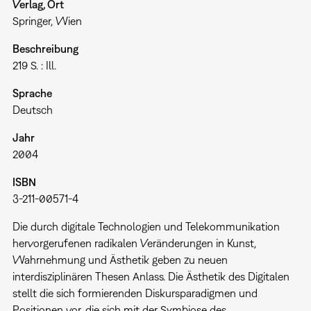
Verlag, Ort
Springer, Wien
Beschreibung
219 S. : Ill.
Sprache
Deutsch
Jahr
2004
ISBN
3-211-00571-4
Die durch digitale Technologien und Telekommunikation
hervorgerufenen radikalen Veränderungen in Kunst,
Wahrnehmung und Ästhetik geben zu neuen
interdisziplinären Thesen Anlass. Die Ästhetik des Digitalen
stellt die sich formierenden Diskursparadigmen und
Positionen vor, die sich mit der Symbiose des