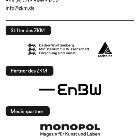
+49 (0) 721 - 8100 - 1200
info@zkm.de
Stifter des ZKM
Partner des ZKM
Medienpartner