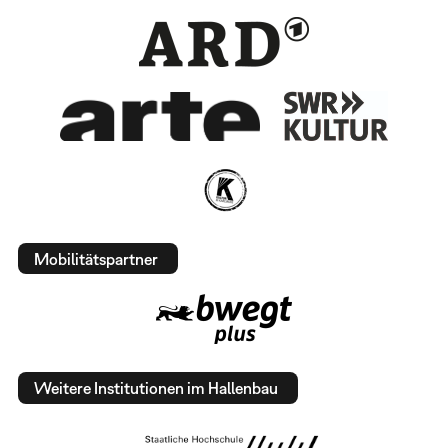
Mobilitätspartner
Weitere Institutionen im Hallenbau