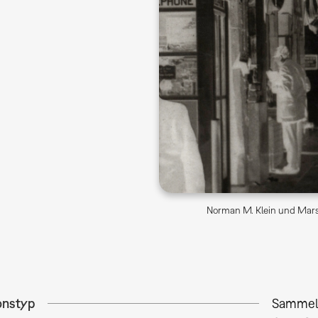
Norman M. Klein und Marsh
onstyp
Sammel