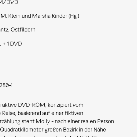
M/DVD
M. Klein und Marsha Kinder (Hg.)
ntz, Ostfildern
ll. + 1 DVD
h
1280-1
nteraktive DVD-ROM, konzipiert vom
 Reise, basierend auf einer fiktiven
rzählung steht Molly - nach einer realen Person
f Quadratkilometer großen Bezirk in der Nähe