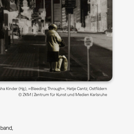
a Kinder (Hg.), »Bleeding Through«, Hatje Cantz, Ostfildern
© ZKM | Zentrum für Kunst und Medien Karlsruhe
band