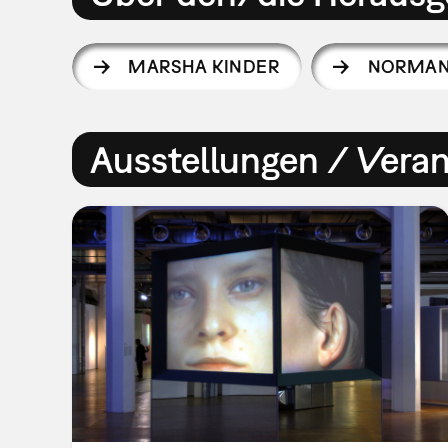
MARSHA KINDER
NORMAN 
Ausstellungen / Vera