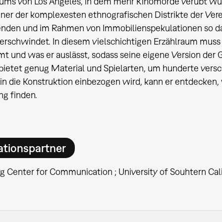
ums von Los Angeles, in dem mehr Kinomorde verübt wur
einer der komplexesten ethnografischen Distrikte der Ver
nden und im Rahmen von Immobilienspekulationen so dar
verschwindet. In diesem vielschichtigen Erzählraum muss
 und was er auslässt, sodass seine eigene Version der
ietet genug Material und Spielarten, um hunderte versc
in die Konstruktion einbezogen wird, kann er entdecken
ng finden.
ationspartner
 Center for Communication ; University of Souhtern Cali