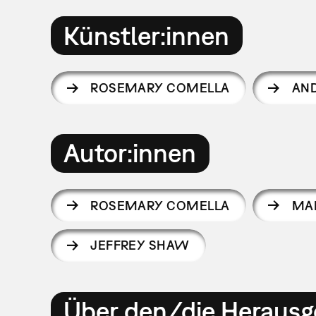
Künstler:innen
ROSEMARY COMELLA
AND
Autor:innen
ROSEMARY COMELLA
MA
JEFFREY SHAW
Über den/die Herausg