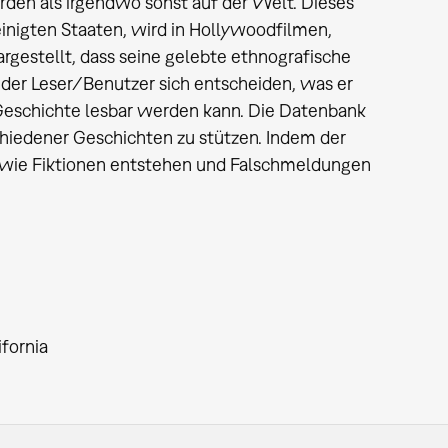
den als irgendwo sonst auf der Welt. Dieses
einigten Staaten, wird in Hollywoodfilmen,
gestellt, dass seine gelebte ethnografische
 der Leser/Benutzer sich entscheiden, was er
 Geschichte lesbar werden kann. Die Datenbank
hiedener Geschichten zu stützen. Indem der
, wie Fiktionen entstehen und Falschmeldungen
fornia