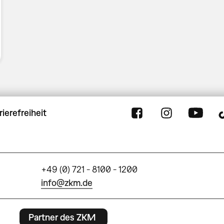
rierefreiheit
+49 (0) 721 - 8100 - 1200
info@zkm.de
Partner des ZKM