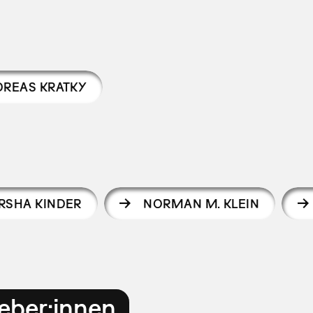
REAS KRATKY
RSHA KINDER
NORMAN M. KLEIN
eber:innen