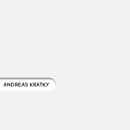
ANDREAS KRATKY