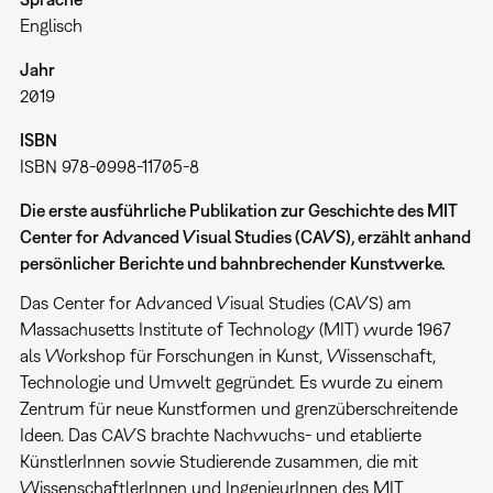
Englisch
Jahr
2019
ISBN
ISBN 978-0998-11705-8
Die erste
ausführliche
Publikation zur Geschichte des MIT
Center for Advanced Visual Studies (CAVS), erzählt
anhand
persönliche
r
Berichte und bahnbrechende
r
Kunstwerke.
Das Center for Advanced Visual Studies (CAVS) am
Massachusetts Institute of Technology (MIT) wurde 1967
als Workshop für Forschungen in Kunst, Wissenschaft,
Technologie und Umwelt gegründet. Es wurde zu einem
Zentrum für neue Kunstformen und grenzüberschreitende
Ideen. Das CAVS brachte Nachwuchs- und etablierte
KünstlerInnen sowie Studierende zusammen, die mit
WissenschaftlerInnen und IngenieurInnen des MIT