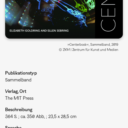
»Centerbook«, Sammelband, 2019
© ZKM | Zentrum für Kunst und Medien
Publikationstyp
Sammelband
Verlag, Ort
The MIT Press
Beschreibung
364 S. ; ca. 350 Abb, ; 23,5 x 28,5 cm
Sprache