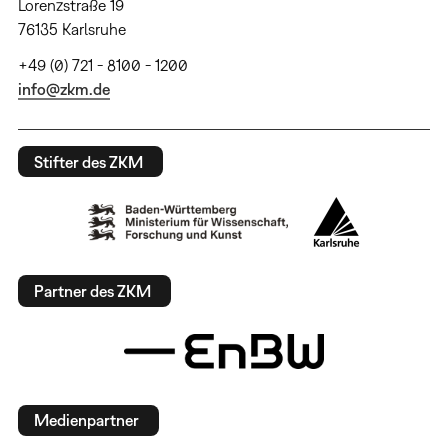
Lorenzstraße 19
76135 Karlsruhe
+49 (0) 721 - 8100 - 1200
info@zkm.de
Stifter des ZKM
Partner des ZKM
Medienpartner