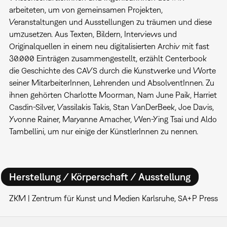
arbeiteten, um von gemeinsamen Projekten,
Veranstaltungen und Ausstellungen zu träumen und diese
umzusetzen. Aus Texten, Bildern, Interviews und
Originalquellen in einem neu digitalisierten Archiv mit fast
30.000 Einträgen zusammengestellt, erzählt Centerbook
die Geschichte des CAVS durch die Kunstwerke und Worte
seiner MitarbeiterInnen, Lehrenden und AbsolventInnen. Zu
ihnen gehörten Charlotte Moorman, Nam June Paik, Harriet
Casdin-Silver, Vassilakis Takis, Stan VanDerBeek, Joe Davis,
Yvonne Rainer, Maryanne Amacher, Wen-Ying Tsai und Aldo
Tambellini, um nur einige der KünstlerInnen zu nennen.
Herstellung / Körperschaft / Ausstellung
ZKM | Zentrum für Kunst und Medien Karlsruhe, SA+P Press