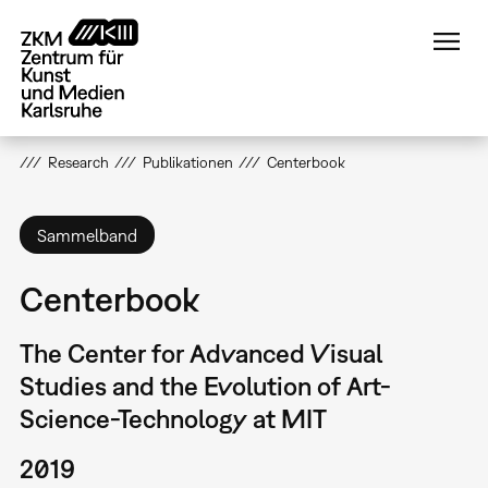
Direkt
zum
Inhalt
Research
Publikationen
Centerbook
Sammelband
Centerbook
The Center for Advanced Visual
Studies and the Evolution of Art-
Science-Technology at MIT
2019