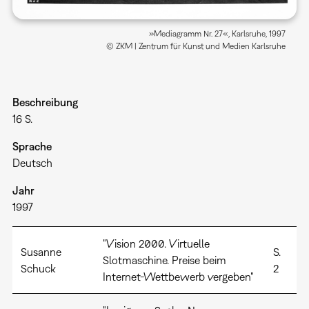
»Mediagramm Nr. 27«, Karlsruhe, 1997
© ZKM | Zentrum für Kunst und Medien Karlsruhe
Beschreibung
16 S.
Sprache
Deutsch
Jahr
1997
"Vision 2000. Virtuelle
Susanne
S.
Slotmaschine. Preise beim
Schuck
2
Internet-Wettbewerb vergeben"