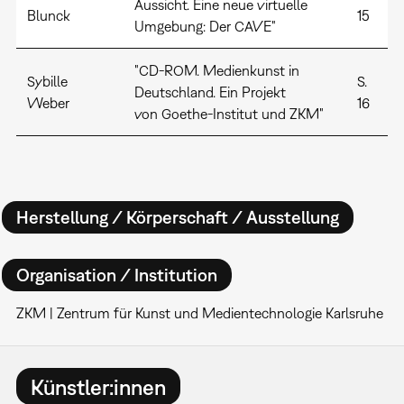
Aussicht. Eine neue virtuelle
Blunck
15
Umgebung: Der CAVE"
"CD-ROM. Medienkunst in
Sybille
S.
Deutschland. Ein Projekt
Weber
16
von Goethe-Institut und ZKM"
Herstellung / Körperschaft / Ausstellung
Organisation / Institution
ZKM | Zentrum für Kunst und Medientechnologie Karlsruhe
Künstler:innen