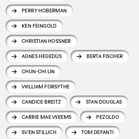
PERRY HOBERMAN
KEN FEINGOLD
CHRISTIAN HOSSNER
AGNES HEGEDÜS
BERTA FISCHER
CHUN-CHI LIN
WILLIAM FORSYTHE
CANDICE BREITZ
STAN DOUGLAS
CARRIE MAE WEEMS
PEZOLDO
SVEN STILLICH
TOM DEFANTI