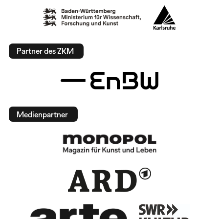
Partner des ZKM
Medienpartner