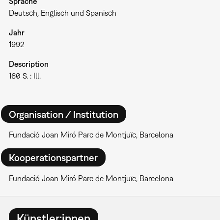
Sprache
Deutsch, Englisch und Spanisch
Jahr
1992
Description
160 S. : Ill.
Organisation / Institution
Fundació Joan Miró Parc de Montjuïc, Barcelona
Kooperationspartner
Fundació Joan Miró Parc de Montjuïc, Barcelona
Künstler:innen