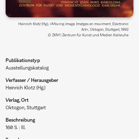
Heinrich Klotz (Hg.), »Moving image. Imatges en moviment. Electronic
Art«, Oktogon, Stuttgart, 1992
© ZKM | Zentrum für Kunst und Medien Karlsruhe
Publikationstyp
Ausstellungskatalog
Verfasser / Herausgeber
Heinrich Klotz (Hg.)
Verlag, Ort
Oktogon, Stuttgart
Beschreibung
160 S. : Ill.