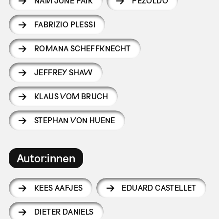
NAM JUNE PAIK
PEZOLDO
FABRIZIO PLESSI
ROMANA SCHEFFKNECHT
JEFFREY SHAW
KLAUS VOM BRUCH
STEPHAN VON HUENE
Autor:innen
KEES AAFJES
EDUARD CASTELLET
DIETER DANIELS