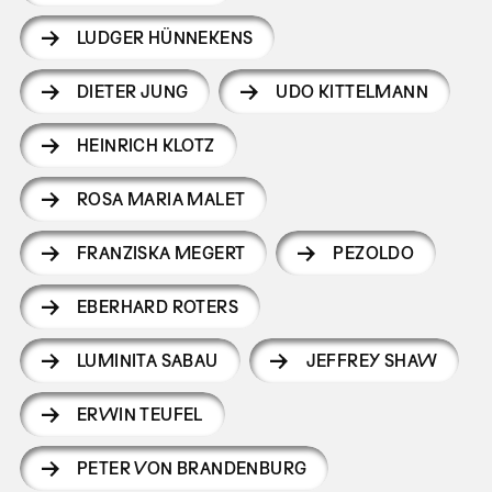
LUDGER HÜNNEKENS
DIETER JUNG
UDO KITTELMANN
HEINRICH KLOTZ
ROSA MARIA MALET
FRANZISKA MEGERT
PEZOLDO
EBERHARD ROTERS
LUMINITA SABAU
JEFFREY SHAW
ERWIN TEUFEL
PETER VON BRANDENBURG