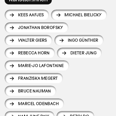
KEES AAFJES
MICHAEL BIELICKY
JONATHAN BOROFSKY
WALTER GIERS
INGO GÜNTHER
REBECCA HORN
DIETER JUNG
MARIE-JO LAFONTAINE
FRANZISKA MEGERT
BRUCE NAUMAN
MARCEL ODENBACH