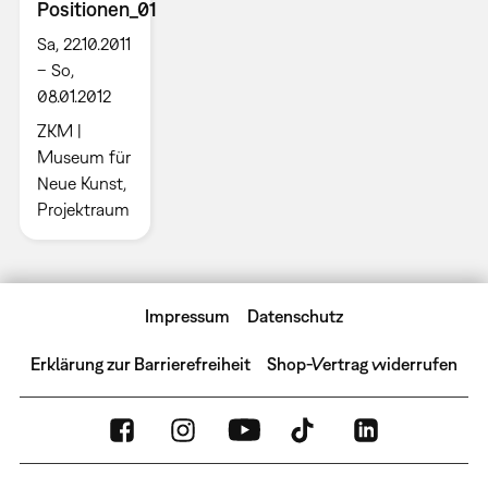
Positionen_01
Sa, 22.10.2011
– So,
08.01.2012
ZKM |
Museum für
Neue Kunst,
Projektraum
Impressum
Datenschutz
Erklärung zur Barrierefreiheit
Shop-Vertrag widerrufen