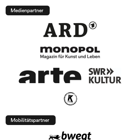
Medienpartner
Mobilitätspartner