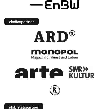
Medienpartner
Mobilitätspartner