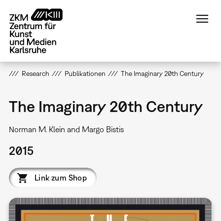
Direkt
zum
Inhalt
Research
Publikationen
The Imaginary 20th Century
The Imaginary 20th Century
Norman M. Klein and Margo Bistis
2015
Link zum Shop