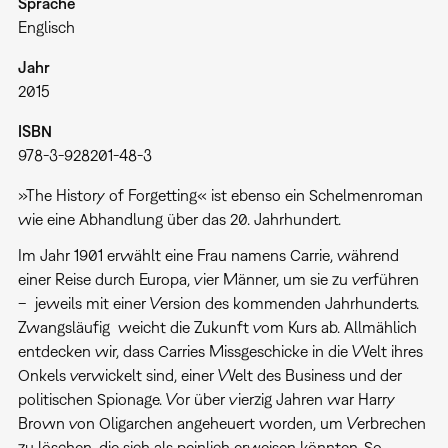
Sprache
Englisch
Jahr
2015
ISBN
978-3-928201-48-3
»The History of Forgetting« ist ebenso ein Schelmenroman
wie eine Abhandlung über das 20. Jahrhundert.
Im Jahr 1901 erwählt eine Frau namens Carrie, während
einer Reise durch Europa, vier Männer, um sie zu verführen
– jeweils mit einer Version des kommenden Jahrhunderts.
Zwangsläufig weicht die Zukunft vom Kurs ab. Allmählich
entdecken wir, dass Carries Missgeschicke in die Welt ihres
Onkels verwickelt sind, einer Welt des Business und der
politischen Spionage. Vor über vierzig Jahren war Harry
Brown von Oligarchen angeheuert worden, um Verbrechen
zu löschen, die sich als peinlich erweisen könnten. So,