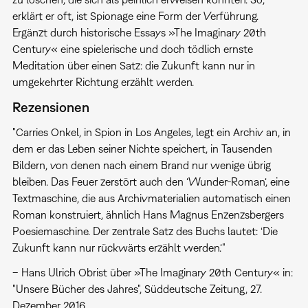
erklärt er oft, ist Spionage eine Form der Verführung.
Ergänzt durch historische Essays »The Imaginary 20th
Century« eine spielerische und doch tödlich ernste
Meditation über einen Satz: die Zukunft kann nur in
umgekehrter Richtung erzählt werden.
Rezensionen
"Carries Onkel, in Spion in Los Angeles, legt ein Archiv an, in
dem er das Leben seiner Nichte speichert, in Tausenden
Bildern, von denen nach einem Brand nur wenige übrig
bleiben. Das Feuer zerstört auch den ‘Wunder-Roman‘, eine
Textmaschine, die aus Archivmaterialien automatisch einen
Roman konstruiert, ähnlich Hans Magnus Enzenzsbergers
Poesiemaschine. Der zentrale Satz des Buchs lautet: ‘Die
Zukunft kann nur rückwärts erzählt werden.‘"
– Hans Ulrich Obrist über »The Imaginary 20th Century« in:
"Unsere Bücher des Jahres", Süddeutsche Zeitung, 27.
Dezember 2016.