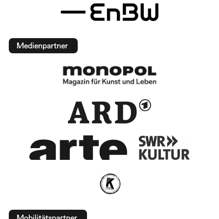
Medienpartner
Mobilitätspartner