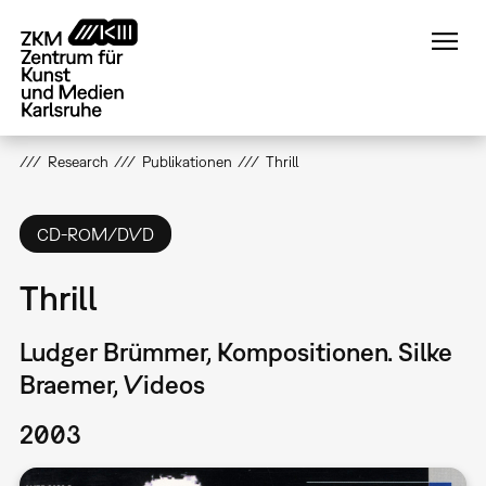
Direkt
zum
Inhalt
Research
Publikationen
Thrill
CD-ROM/DVD
Thrill
Ludger Brümmer, Kompositionen. Silke
Braemer, Videos
2003