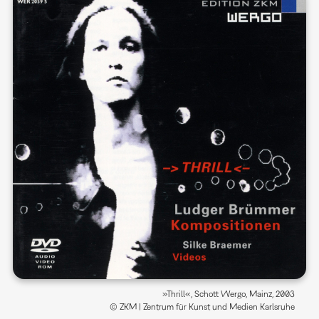
»Thrill«, Schott Wergo, Mainz, 2003
© ZKM | Zentrum für Kunst und Medien Karlsruhe