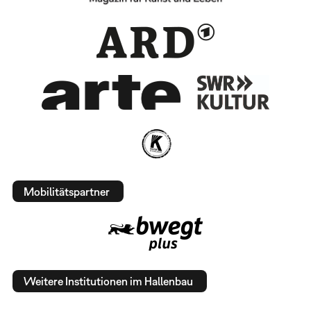
Mobilitätspartner
Weitere Institutionen im Hallenbau