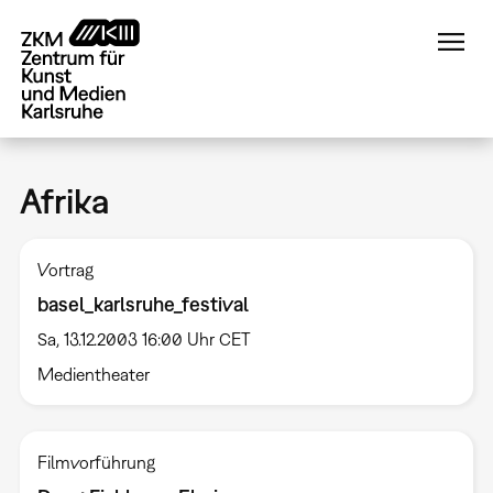
Direkt
zum
Inhalt
Afrika
Vortrag
basel_karlsruhe_festival
Sa, 13.12.2003 16:00 Uhr CET
Medientheater
Filmvorführung