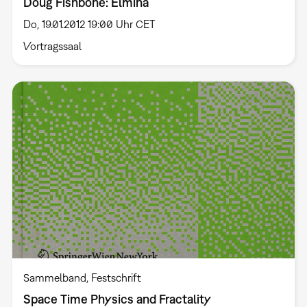
Doug Fishbone: Elmina
Do, 19.01.2012 19:00 Uhr CET
Vortragssaal
Sammelband
Festschrift
Space Time Physics and Fractality