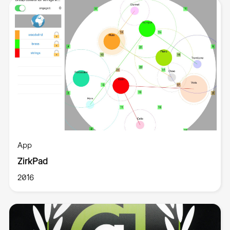
App
ZirkPad
2016