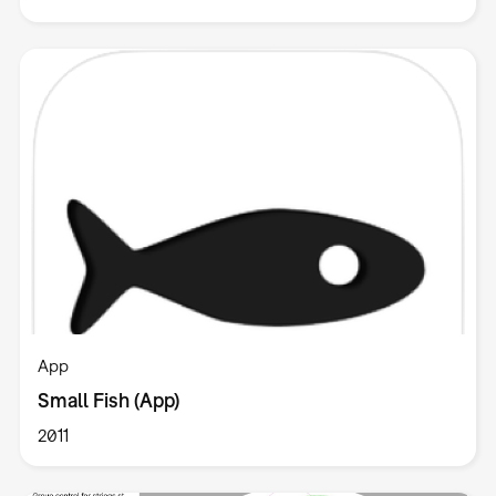
App
Small Fish (App)
2011