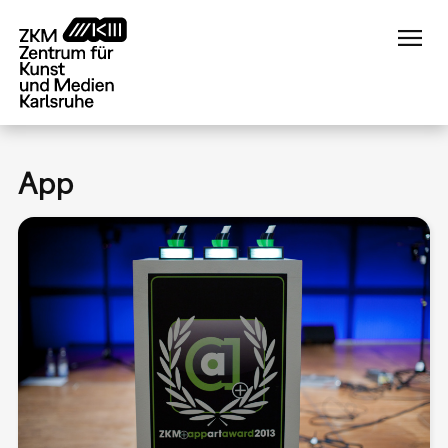
Direkt
zum
Inhalt
App