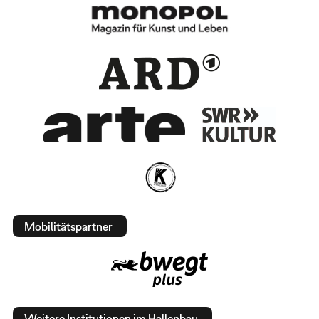
Mobilitätspartner
Weitere Institutionen im Hallenbau