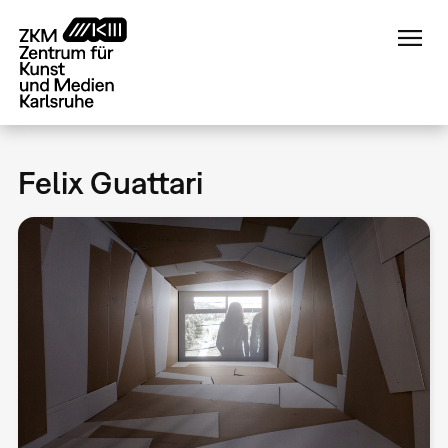
Direkt
zum
Inhalt
Felix Guattari