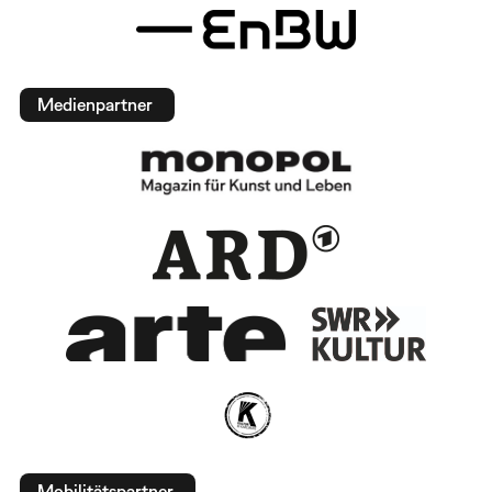
Medienpartner
Mobilitätspartner