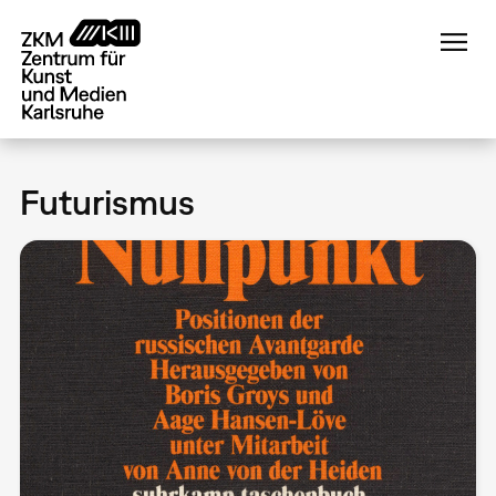
Direkt
zum
Inhalt
Futurismus