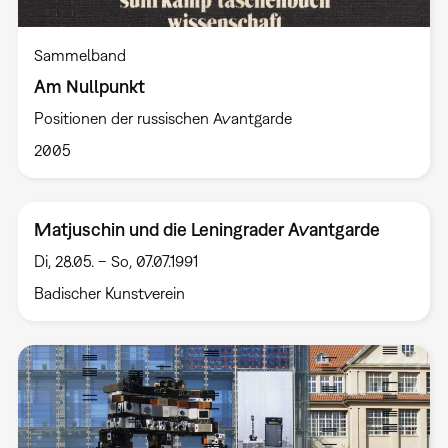
Sammelband
Am Nullpunkt
Positionen der russischen Avantgarde
2005
Matjuschin und die Leningrader Avantgarde
Di, 28.05. – So, 07.07.1991
Badischer Kunstverein