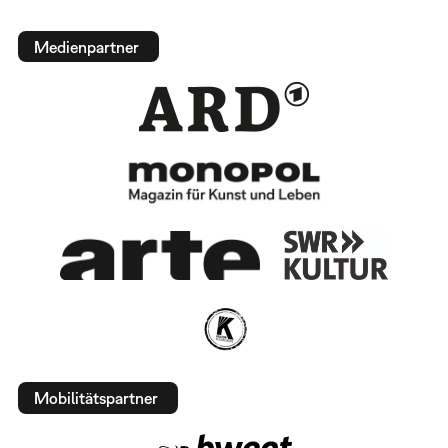
Medienpartner
Mobilitätspartner