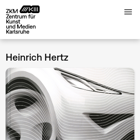
Direkt
zum
Inhalt
Heinrich Hertz