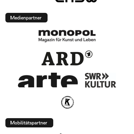
Medienpartner
Mobilitätspartner