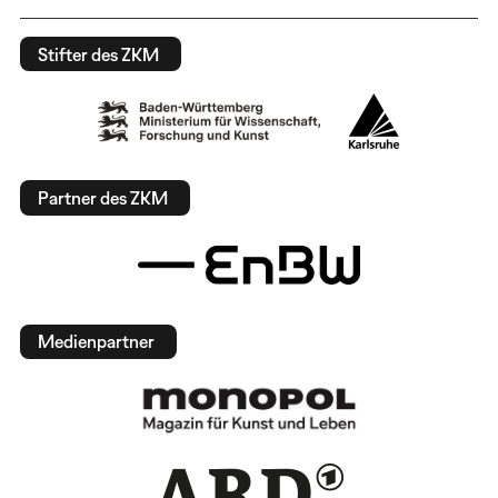
Stifter des ZKM
Partner des ZKM
Medienpartner