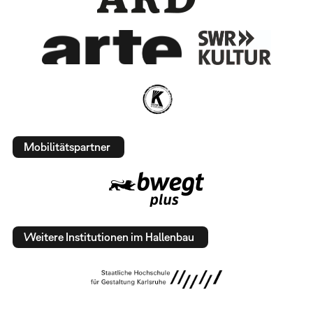
Mobilitätspartner
Weitere Institutionen im Hallenbau