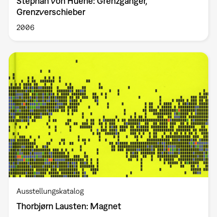
Stephan von Huene: Grenzgänger,
Grenzverschieber
2006
Ausstellungskatalog
Thorbjørn Lausten: Magnet