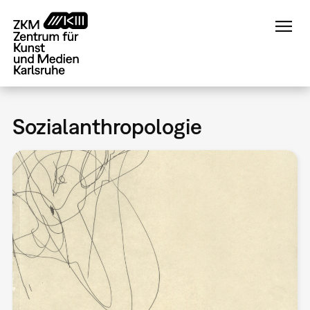
Direkt
zum
Inhalt
Sozialanthropologie