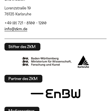
Lorenzstraße 19
76135 Karlsruhe
+49 (0) 721 - 8100 - 1200
info@zkm.de
Stifter des ZKM
Partner des ZKM
Medienpartner