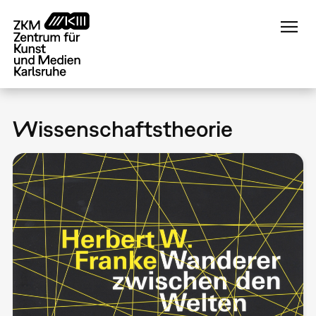
Direkt
zum
Inhalt
Wissenschaftstheorie