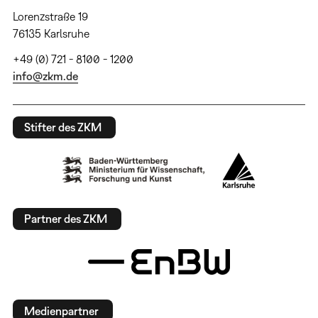
Lorenzstraße 19
76135 Karlsruhe
+49 (0) 721 - 8100 - 1200
info@zkm.de
Stifter des ZKM
Partner des ZKM
Medienpartner