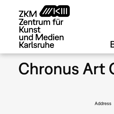
Direkt
zum
Inhalt
Chronus Art 
Address