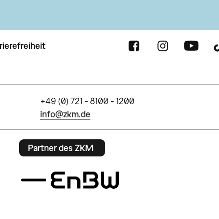
rierefreiheit
+49 (0) 721 - 8100 - 1200
info@zkm.de
Partner des ZKM