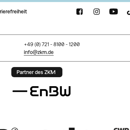
rierefreiheit
+49 (0) 721 - 8100 - 1200
info@zkm.de
Partner des ZKM