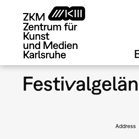
Direkt
zum
Inhalt
Festivalgelä
Address