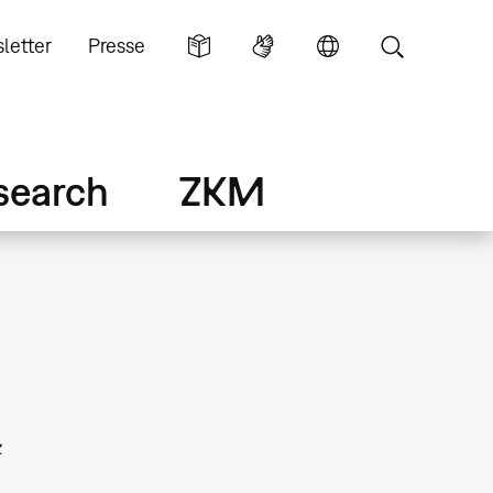
letter
Presse
search
ZKM
z