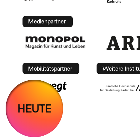
Medienpartner
Mobilitätspartner
Weitere Instit
HEUTE