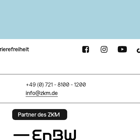
rierefreiheit
+49 (0) 721 - 8100 - 1200
info@zkm.de
Partner des ZKM