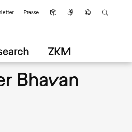
letter
Presse
search
ZKM
er Bhavan