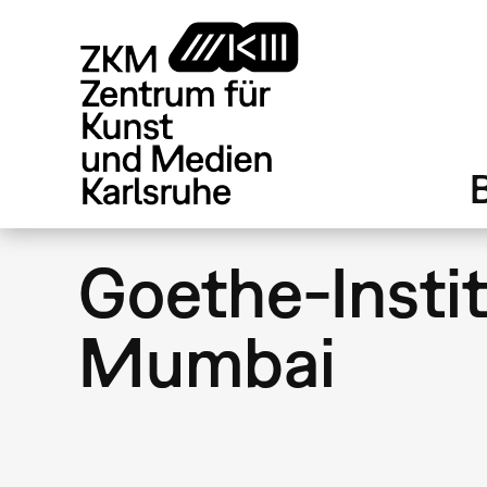
Direkt
zum
Inhalt
Goethe-Insti
Mumbai