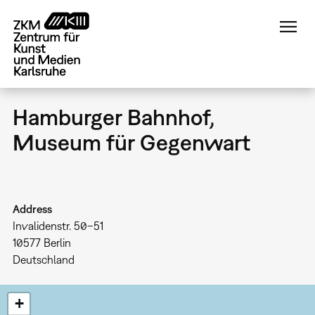
Direkt
zum
Inhalt
Hamburger Bahnhof,
Museum für Gegenwart
Address
Invalidenstr. 50–51
10577
Berlin
Deutschland
+