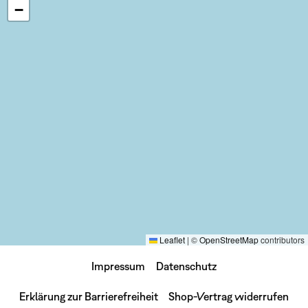
−
Leaflet
|
©
OpenStreetMap
contributors
Impressum
Datenschutz
Erklärung zur Barrierefreiheit
Shop-Vertrag widerrufen