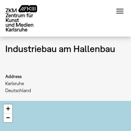
Direkt
zum
Inhalt
Industriebau am Hallenbau
Address
Karlsruhe
Deutschland
+
−