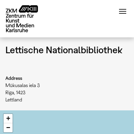
Direkt
zum
Inhalt
Lettische Nationalbibliothek
Address
Mūkusalas iela 3
Riga
,
1423
Lettland
+
−