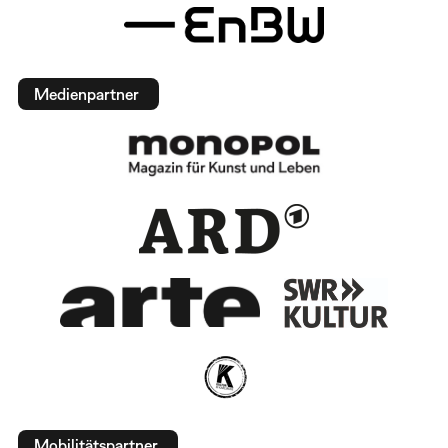
Medienpartner
Mobilitätspartner