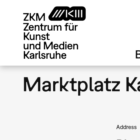
Direkt
zum
Inhalt
Marktplatz K
Address