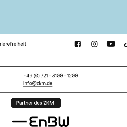
rierefreiheit
+49 (0) 721 - 8100 - 1200
info@zkm.de
Partner des ZKM