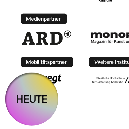
Medienpartner
Mobilitätspartner
Weitere Instit
HEUTE