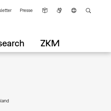
letter
Presse
search
ZKM
land