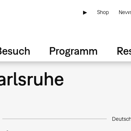
▶
Shop
News
Besuch
Programm
Re
arlsruhe
Deutsch