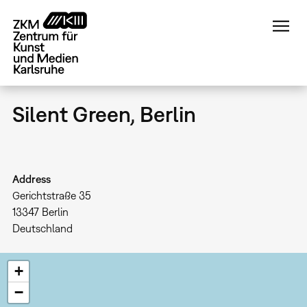
Direkt
zum
Inhalt
Silent Green, Berlin
Address
Gerichtstraße 35
13347
Berlin
Deutschland
+
−