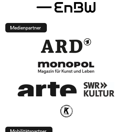
Medienpartner
Mobilitätspartner