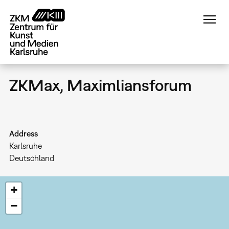
Direkt
zum
Inhalt
ZKMax, Maximliansforum
Address
Karlsruhe
Deutschland
+
−