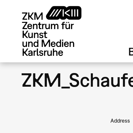
Direkt
zum
Inhalt
ZKM_Schaufe
Address