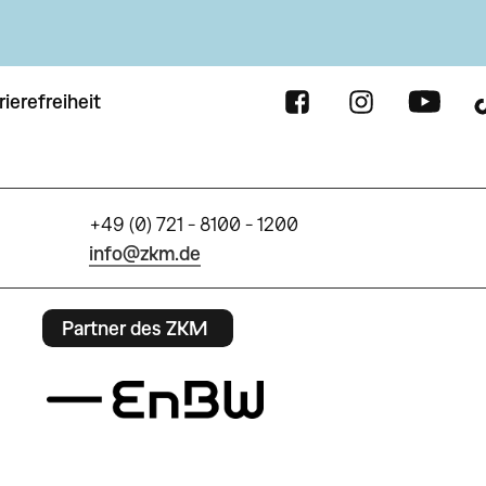
rierefreiheit
+49 (0) 721 - 8100 - 1200
info@zkm.de
Partner des ZKM