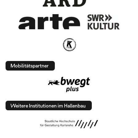
Mobilitätspartner
Weitere Institutionen im Hallenbau