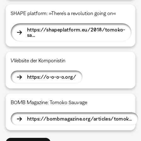
SHAPE platform: »There's a revolution going on«
https://shapeplatform.eu/2018/tomoko-
sa…
Website der Komponistin
https://o-o-o-o.org/
BOMB Magazine: Tomoko Sauvage
https://bombmagazine.org/articles/tomok…