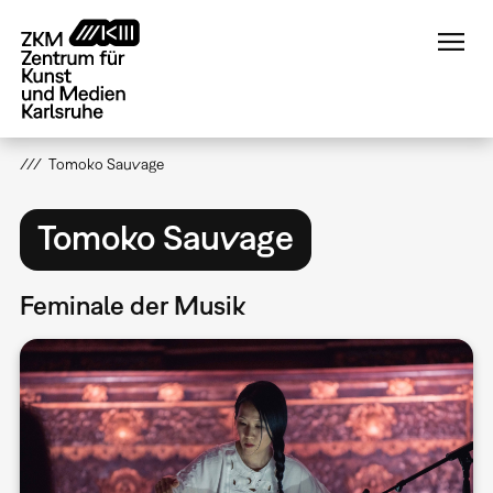
Direkt
zum
Inhalt
Tomoko Sauvage
Tomoko Sauvage
Feminale der Musik