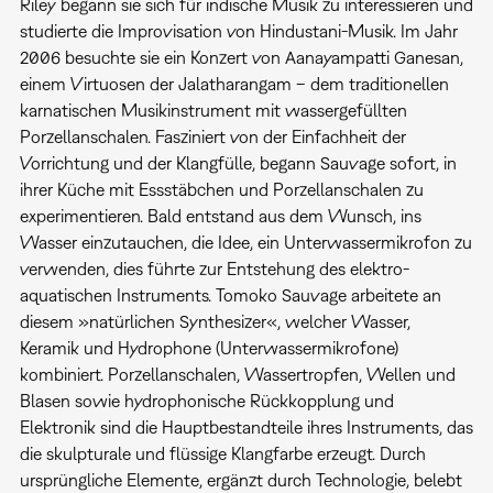
Riley begann sie sich für indische Musik zu interessieren und
studierte die Improvisation von Hindustani-Musik. Im Jahr
2006 besuchte sie ein Konzert von Aanayampatti Ganesan,
einem Virtuosen der Jalatharangam – dem traditionellen
karnatischen Musikinstrument mit wassergefüllten
Porzellanschalen. Fasziniert von der Einfachheit der
Vorrichtung und der Klangfülle, begann Sauvage sofort, in
ihrer Küche mit Essstäbchen und Porzellanschalen zu
experimentieren. Bald entstand aus dem Wunsch, ins
Wasser einzutauchen, die Idee, ein Unterwassermikrofon zu
verwenden, dies führte zur Entstehung des elektro-
aquatischen Instruments. Tomoko Sauvage arbeitete an
diesem »natürlichen Synthesizer«, welcher Wasser,
Keramik und Hydrophone (Unterwassermikrofone)
kombiniert. Porzellanschalen, Wassertropfen, Wellen und
Blasen sowie hydrophonische Rückkopplung und
Elektronik sind die Hauptbestandteile ihres Instruments, das
die skulpturale und flüssige Klangfarbe erzeugt. Durch
ursprüngliche Elemente, ergänzt durch Technologie, belebt