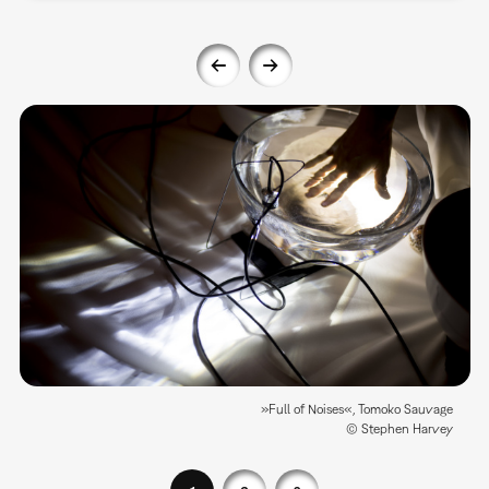
»Full of Noises«, Tomoko Sauvage
© Stephen Harvey