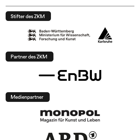
Stifter des ZKM
Partner des ZKM
Medienpartner