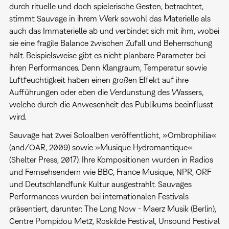
durch rituelle und doch spielerische Gesten, betrachtet,
stimmt Sauvage in ihrem Werk sowohl das Materielle als
auch das Immaterielle ab und verbindet sich mit ihm, wobei
sie eine fragile Balance zwischen Zufall und Beherrschung
hält. Beispielsweise gibt es nicht planbare Parameter bei
ihren Performances. Denn Klangraum, Temperatur sowie
Luftfeuchtigkeit haben einen großen Effekt auf ihre
Aufführungen oder eben die Verdunstung des Wassers,
welche durch die Anwesenheit des Publikums beeinflusst
wird.
Sauvage hat zwei Soloalben veröffentlicht, »Ombrophilia«
(and/OAR, 2009) sowie »Musique Hydromantique«
(Shelter Press, 2017). Ihre Kompositionen wurden in Radios
und Fernsehsendern wie BBC, France Musique, NPR, ORF
und Deutschlandfunk Kultur ausgestrahlt. Sauvages
Performances wurden bei internationalen Festivals
präsentiert, darunter: The Long Now - Maerz Musik (Berlin),
Centre Pompidou Metz, Roskilde Festival, Unsound Festival