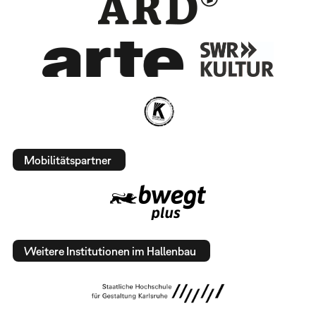
Mobilitätspartner
Weitere Institutionen im Hallenbau