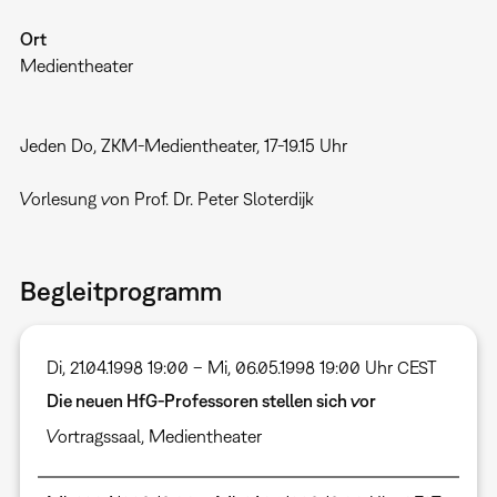
Ort
Medientheater
Jeden Do, ZKM-Medientheater, 17-19.15 Uhr
Vorlesung von Prof. Dr. Peter Sloterdijk
Begleitprogramm
Di, 21.04.1998 19:00 – Mi, 06.05.1998 19:00 Uhr CEST
Die neuen HfG-Professoren stellen sich vor
Vortragssaal
,
Medientheater