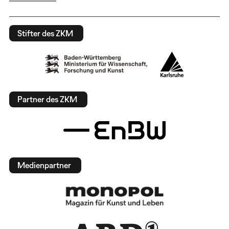
Stifter des ZKM
Partner des ZKM
Medienpartner