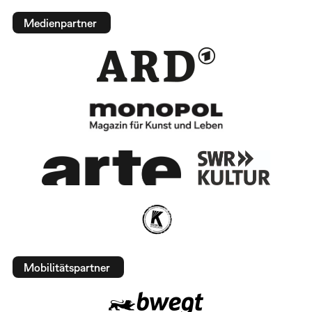
Medienpartner
Mobilitätspartner