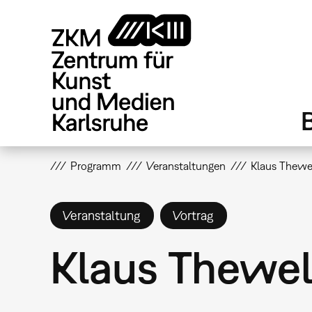
Direkt
zum
Inhalt
Programm
Veranstaltungen
Klaus Thewel
Veranstaltung
Vortrag
Klaus Thewel