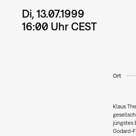
Di, 13.07.1999
16:00 Uhr CEST
Ort
Klaus The
gesellsch
jüngstes 
Godard-F