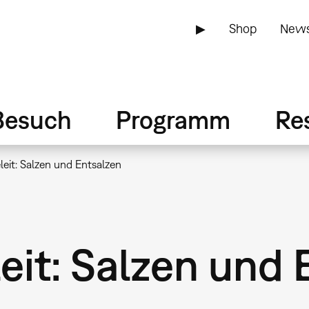
▶
Shop
News
Besuch
Programm
Re
eit: Salzen und Entsalzen
eit: Salzen und 