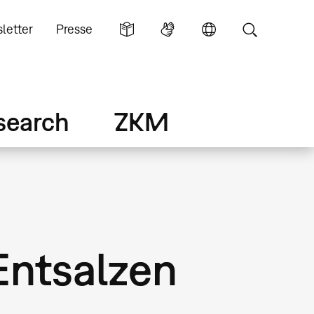
letter
Presse
search
ZKM
Entsalzen