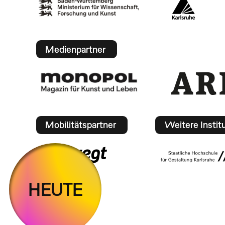
Medienpartner
Mobilitätspartner
Weitere Instit
HEUTE