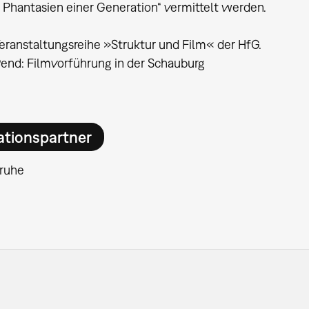
 Phantasien einer Generation“ vermittelt werden.
eranstaltungsreihe »Struktur und Film« der HfG.
end: Filmvorführung in der Schauburg
ationspartner
sruhe