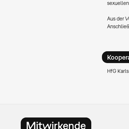
sexuellen
Aus der V
Anschließ
Kooper
HfG Karl
Mitwirkende